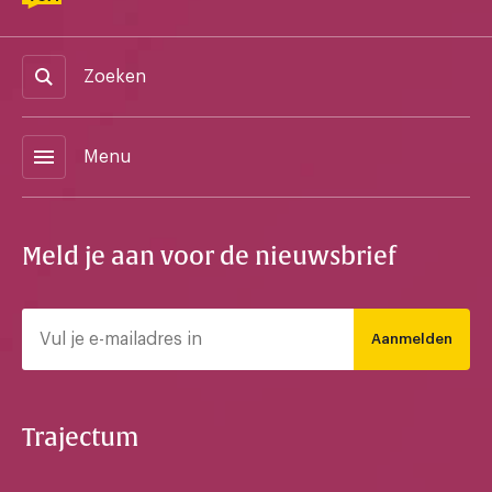
Zoeken
menu
Menu
Meld je aan voor de nieuwsbrief
Aanmelden
Trajectum