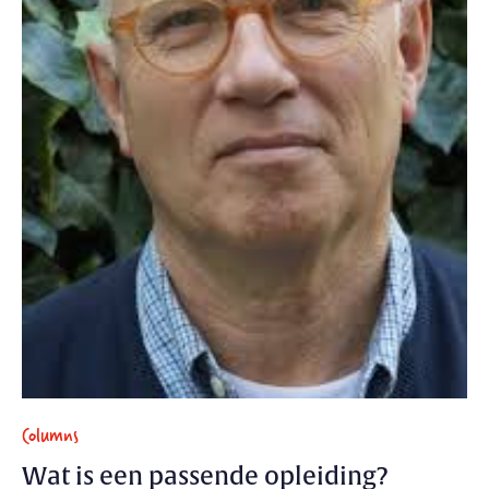
Columns
Wat is een passende opleiding?