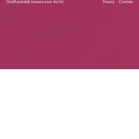
Onafhankelijk nieuws voor de HU
Privacy
Cookies