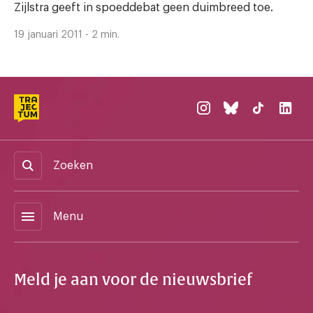
Zijlstra geeft in spoeddebat geen duimbreed toe.
19 januari 2011 - 2 min.
Zoeken
menu
Menu
Meld je aan voor de nieuwsbrief