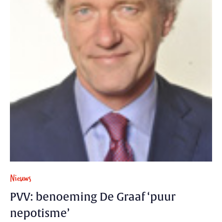
Nieuws
PVV: benoeming De Graaf ‘puur
nepotisme’