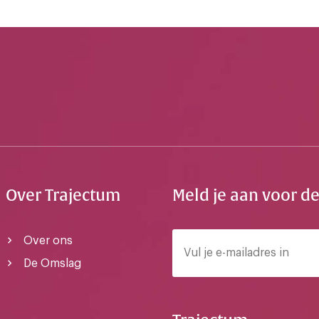
Over Trajectum
Meld je aan voor d
Over ons
De Omslag