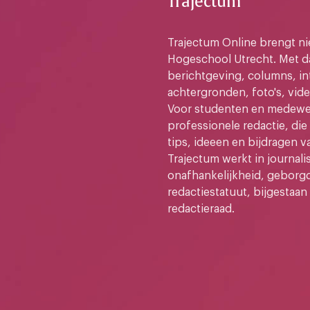
Trajectum
Trajectum Online brengt n
Hogeschool Utrecht. Met da
berichtgeving, columns, in
achtergronden, foto's, vide
Voor studenten en medewer
professionele redactie, di
tips, ideeen en bijdragen v
Trajectum werkt in journali
onafhankelijkheid, geborg
redactiestatuut, bijgestaan
redactieraad.