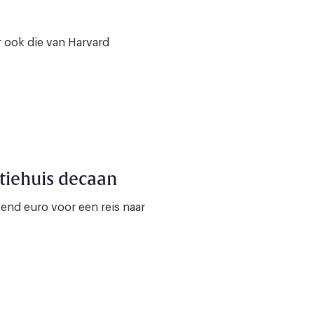
r ook die van Harvard
tiehuis decaan
end euro voor een reis naar