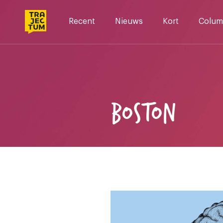
Skip
to
Recent
Nieuws
Kort
Colum
content
BOSTON