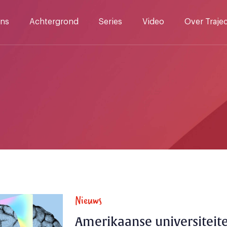
ns
Achtergrond
Series
Video
Over Traje
Nieuws
Amerikaanse universiteite