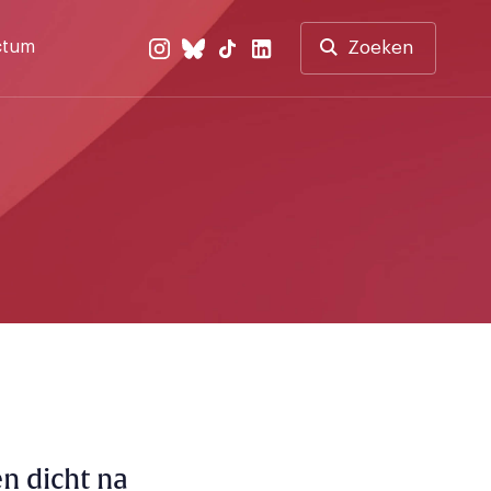
ctum
Zoeken
n dicht na