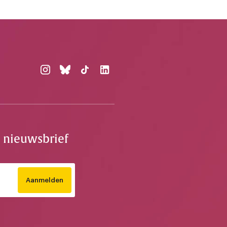
e nieuwsbrief
Aanmelden