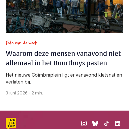
Foto van de week
Waarom deze mensen vanavond niet
allemaal in het Buurthuys pasten
Het nieuwe Coïmbraplein ligt er vanavond kletsnat en
verlaten bij.
3 juni 2026 - 2 min.