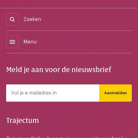
Zoeken
menu
Menu
Meld je aan voor de nieuwsbrief
Aanmelden
Trajectum