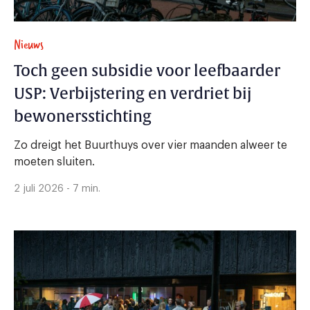
Nieuws
Toch geen subsidie voor leefbaarder
USP: Verbijstering en verdriet bij
bewonersstichting
Zo dreigt het Buurthuys over vier maanden alweer te
moeten sluiten.
2 juli 2026 - 7 min.