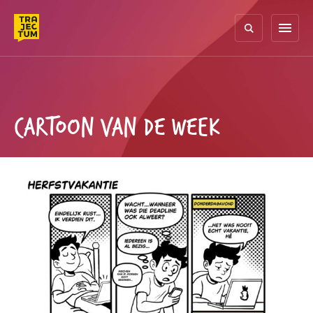
Skip
to
menu
content
CARTOON VAN DE WEEK