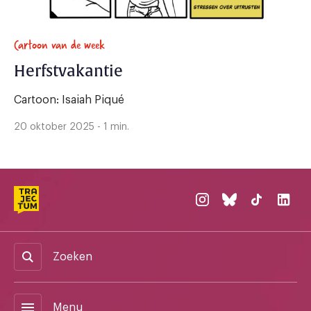
Cartoon van de week
Herfstvakantie
Cartoon: Isaiah Piqué
20 oktober 2025 - 1 min.
Zoeken
menu
Menu