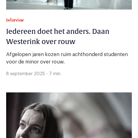
Interview
Iedereen doet het anders. Daan
Westerink over rouw
Afgelopen jaren kozen ruim achthonderd studenten
voor de minor over rouw.
8 september 2025 - 7 min.