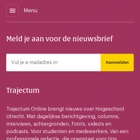
menu
Menu
Meld je aan voor de nieuwsbrief
Aanmelden
Trajectum
Trajectum Online brengt nieuws over Hogeschool
Utrecht. Met dagelijkse berichtgeving, columns,
interviews, achtergronden, foto's, video's en
podcasts. Voor studenten en medewerkers. Van een
professionele redactie, die openstaat voor tips,