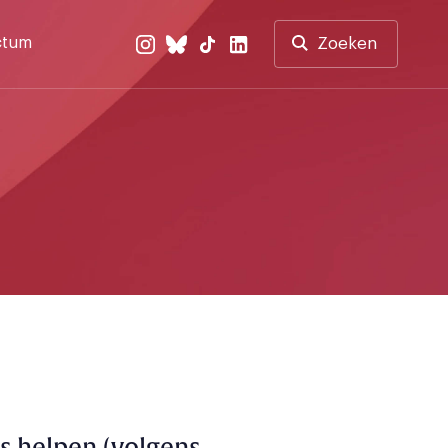
ctum
Zoeken