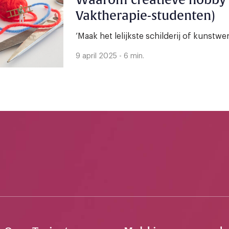
Waarom creatieve hobby’s
Vaktherapie-studenten)
‘Maak het lelijkste schilderij of kunstwer
9 april 2025 - 6 min.