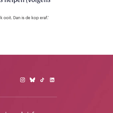
 helpen (volgens
k ooit. Dan is de kop eraf.’