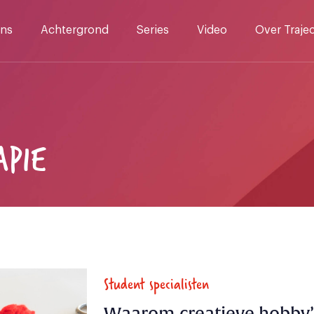
ns
Achtergrond
Series
Video
Over Traje
PIE
Student specialisten