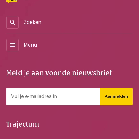
Zoeken
menu
Menu
Meld je aan voor de nieuwsbrief
Aanmelden
Trajectum