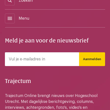
Zoeken
menu
Menu
Meld je aan voor de nieuwsbrief
Aanmelden
Trajectum
Trajectum Online brengt nieuws over Hogeschool
Utrecht. Met dagelijkse berichtgeving, columns,
interviews, achtergronden, foto's, video's en