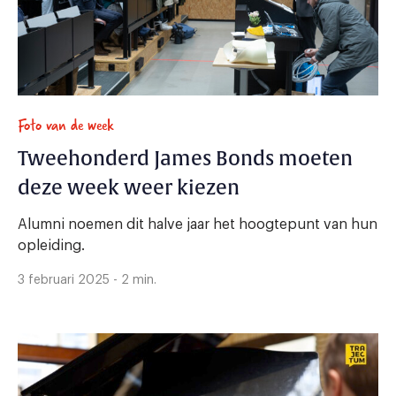
Foto van de week
Tweehonderd James Bonds moeten
deze week weer kiezen
Alumni noemen dit halve jaar het hoogtepunt van hun
opleiding.
3 februari 2025 - 2 min.