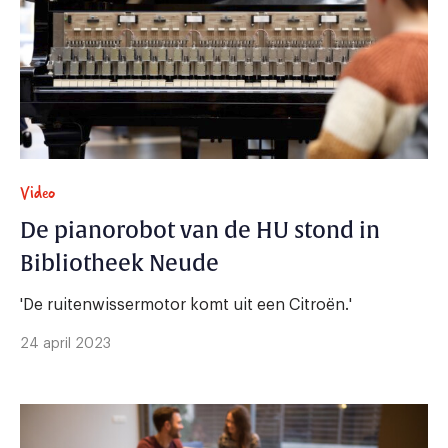
Video
De pianorobot van de HU stond in
Bibliotheek Neude
'De ruitenwissermotor komt uit een Citroën.'
24 april 2023