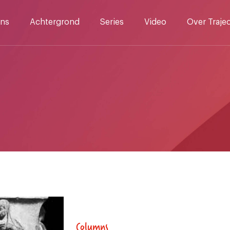
ns
Achtergrond
Series
Video
Over Traje
Columns