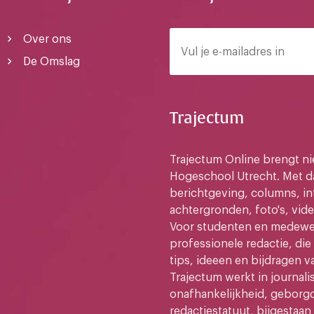
Over ons
De Omslag
Trajectum
Trajectum Online brengt n
Hogeschool Utrecht. Met da
berichtgeving, columns, in
achtergronden, foto's, vide
Voor studenten en medewer
professionele redactie, di
tips, ideeen en bijdragen v
Trajectum werkt in journali
onafhankelijkheid, geborg
redactiestatuut, bijgestaan