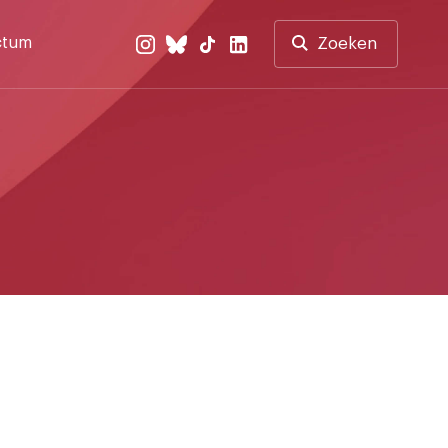
ctum
Zoeken