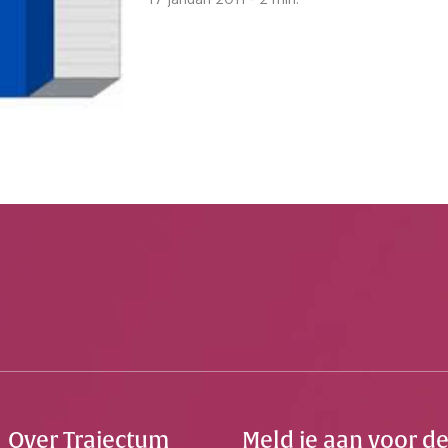
17 januari 2011 - 2 min.
Over Trajectum
Meld je aan voor d