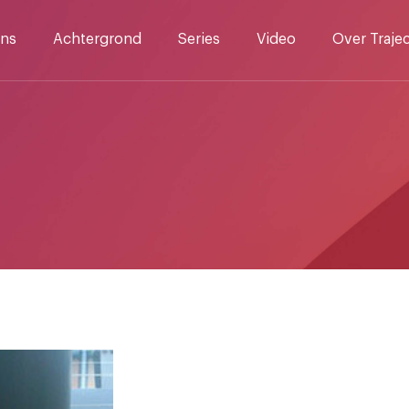
ns
Achtergrond
Series
Video
Over Traje