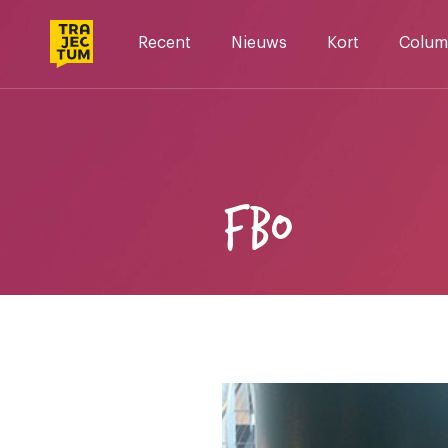
Skip
to
Recent
Nieuws
Kort
Colum
content
FBO