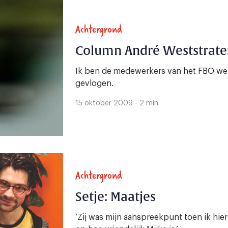
Achtergrond
Column André Weststrate: 
Ik ben de medewerkers van het FBO wel
gevlogen.
15 oktober 2009 - 2 min.
Achtergrond
Setje: Maatjes
‘Zij was mijn aanspreekpunt toen ik hie