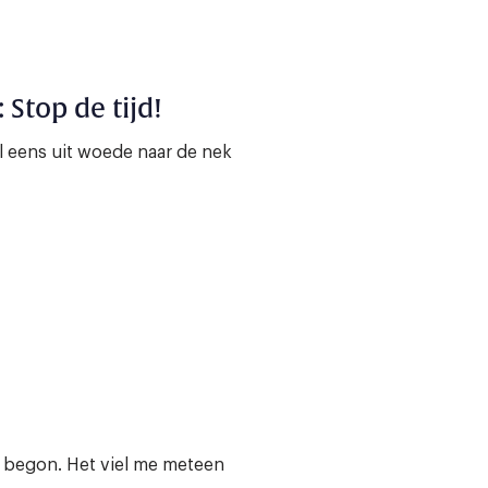
Stop de tijd!
 eens uit woede naar de nek
r begon. Het viel me meteen