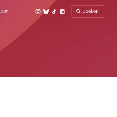
ctum
Zoeken