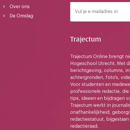
Over ons
De Omslag
Trajectum
Trajectum Online brengt n
Hogeschool Utrecht. Met da
berichtgeving, columns, in
achtergronden, foto's, vide
Voor studenten en medewer
professionele redactie, di
tips, ideeen en bijdragen v
Trajectum werkt in journali
onafhankelijkheid, geborg
redactiestatuut, bijgestaan
redactieraad.