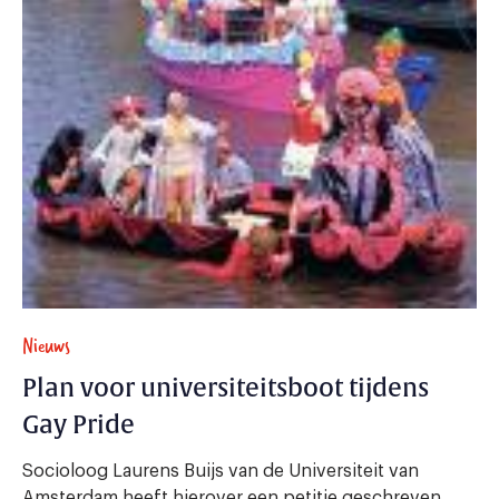
Nieuws
Plan voor universiteitsboot tijdens
Gay Pride
Socioloog Laurens Buijs van de Universiteit van
Amsterdam heeft hierover een petitie geschreven.