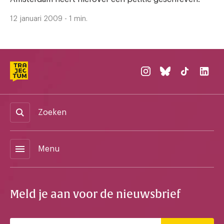
12 januari 2009 - 1 min.
Zoeken
menu
Menu
Meld je aan voor de nieuwsbrief