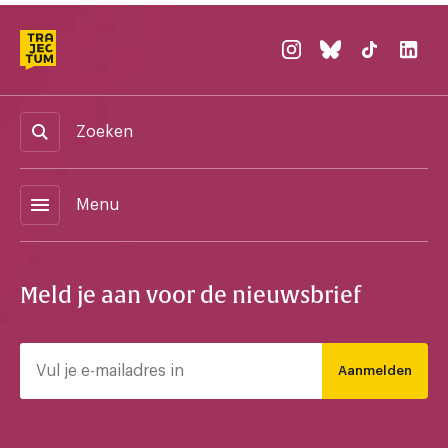
Zoeken
menu
Menu
Meld je aan voor de nieuwsbrief
Aanmelden