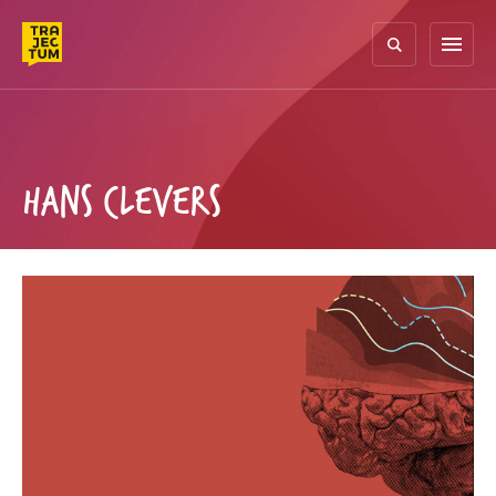
Skip
to
menu
content
HANS CLEVERS