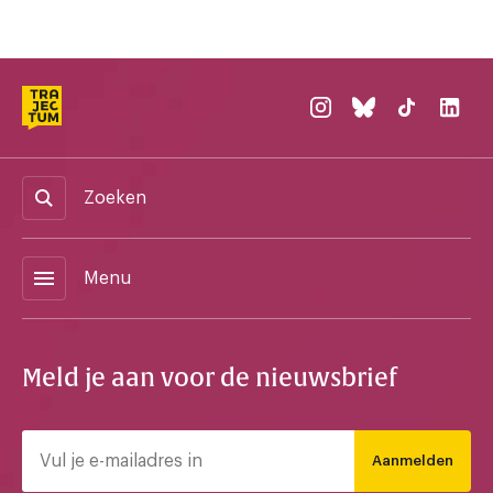
Zoeken
menu
Menu
Meld je aan voor de nieuwsbrief
Aanmelden