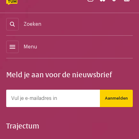
Zoeken
menu
Menu
Meld je aan voor de nieuwsbrief
Aanmelden
Trajectum