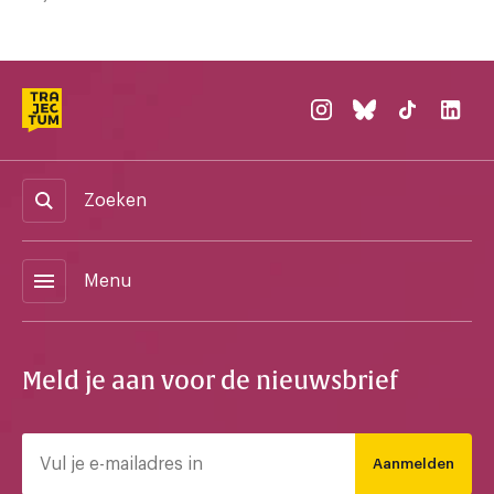
Zoeken
menu
Menu
Meld je aan voor de nieuwsbrief
Aanmelden