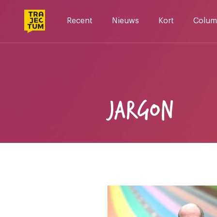
Skip
to
Recent
Nieuws
Kort
Colum
content
JARGON