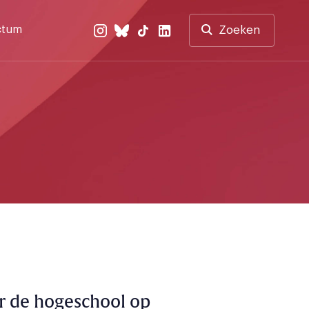
ctum
Zoeken
er de hogeschool op