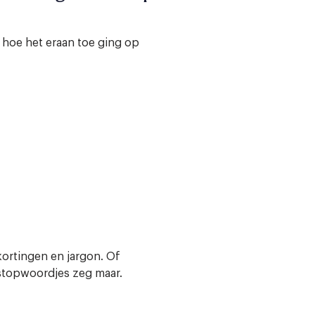
 hoe het eraan toe ging op
kortingen en jargon. Of
stopwoordjes zeg maar.