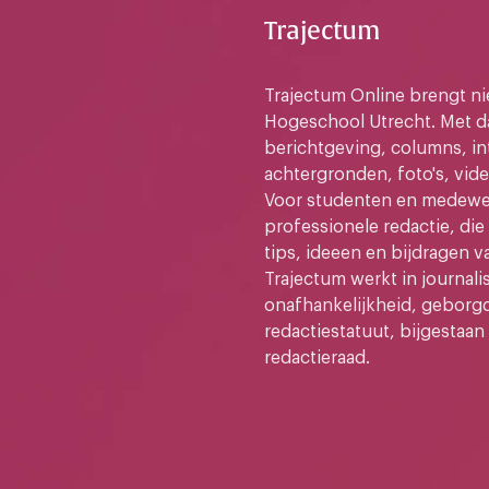
Trajectum
Trajectum Online brengt n
Hogeschool Utrecht. Met da
berichtgeving, columns, in
achtergronden, foto's, vide
Voor studenten en medewer
professionele redactie, di
tips, ideeen en bijdragen v
Trajectum werkt in journali
onafhankelijkheid, geborg
redactiestatuut, bijgestaan
redactieraad.