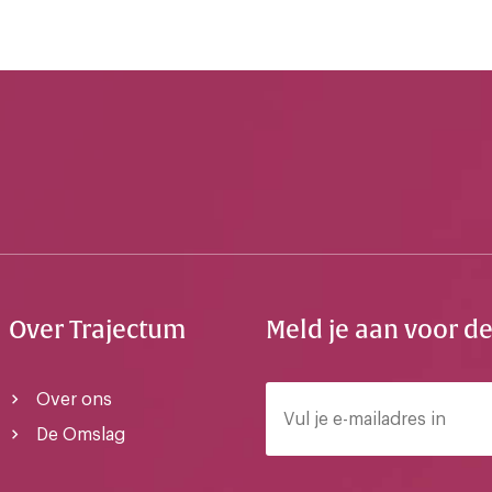
Over Trajectum
Meld je aan voor d
Over ons
De Omslag