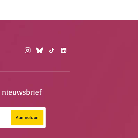
e nieuwsbrief
Aanmelden