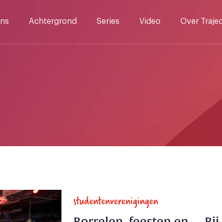
ns
Achtergrond
Series
Video
Over Traje
studentenverenigingen