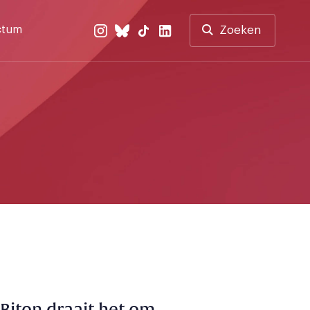
ctum
Zoeken