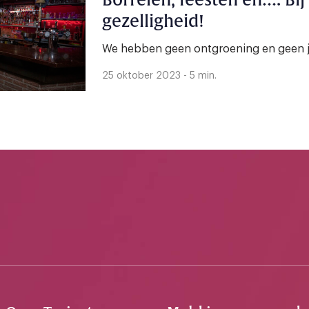
Borrelen, feesten en…. Bij Biton draait het om
gezelligheid!
We hebben geen ontgroening en geen j
25 oktober 2023 - 5 min.