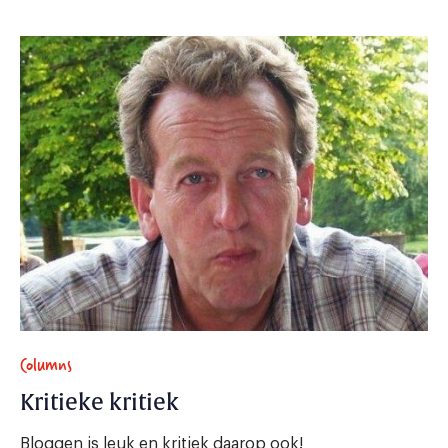
Columns
Kritieke kritiek
Bloggen is leuk en kritiek daarop ook!