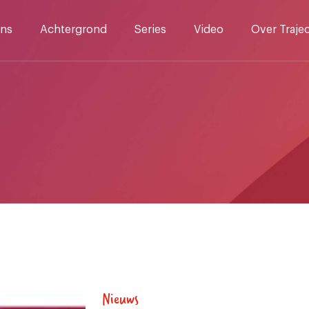
ns
Achtergrond
Series
Video
Over Traje
Nieuws