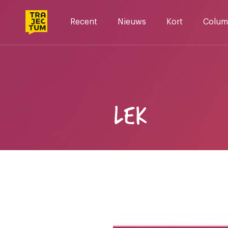
Skip
to
Recent
Nieuws
Kort
Colum
content
LEK