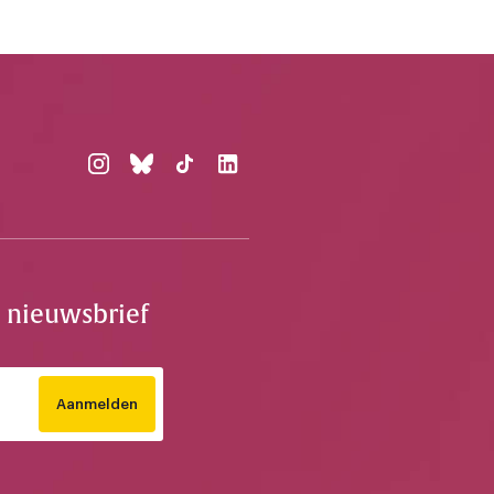
e nieuwsbrief
Aanmelden