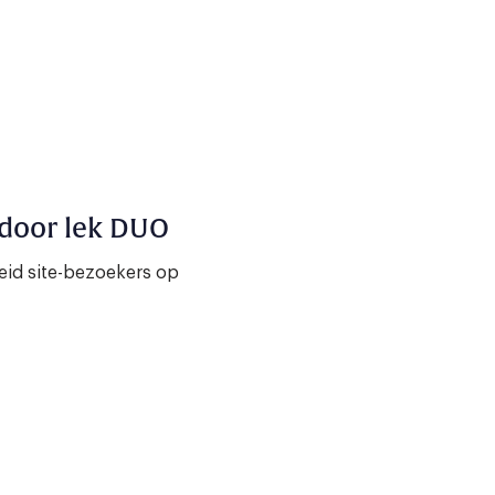
 door lek DUO
eid site-bezoekers op