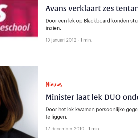
Avans verklaart zes tent
Door een lek op Blackboard konden st
inzien.
13 januari 2012 - 1 min.
Nieuws
Minister laat lek DUO on
Door het lek kwamen persoonlijke gege
te liggen.
17 december 2010 - 1 min.