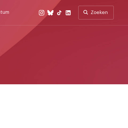
ctum
Zoeken