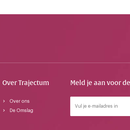
Over Trajectum
Meld je aan voor d
Over ons
De Omslag