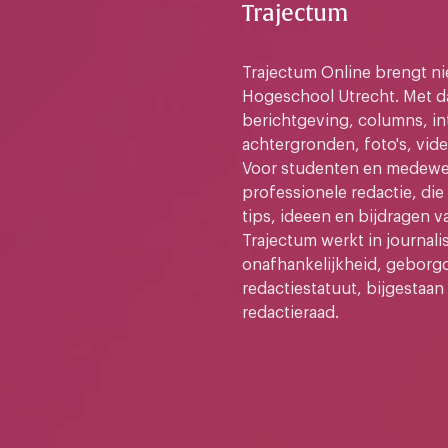
Trajectum
Trajectum Online brengt n
Hogeschool Utrecht. Met da
berichtgeving, columns, in
achtergronden, foto's, vide
Voor studenten en medewer
professionele redactie, di
tips, ideeen en bijdragen v
Trajectum werkt in journali
onafhankelijkheid, geborg
redactiestatuut, bijgestaan
redactieraad.