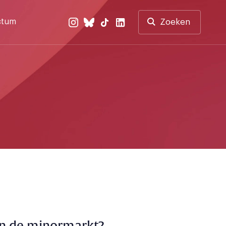
ctum
Zoeken