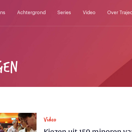
ns
Achtergrond
Series
Video
Over Traje
GEN
Video