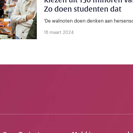
Kiezen uit 150 minoren v
Zo doen studenten dat
'De walnoten doen denken aan hersens
18 maart 2024