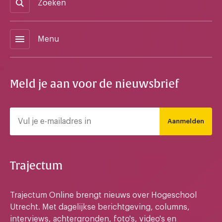
Zoeken
menu
Menu
Meld je aan voor de nieuwsbrief
Aanmelden
Trajectum
Trajectum Online brengt nieuws over Hogeschool
Utrecht. Met dagelijkse berichtgeving, columns,
interviews, achtergronden, foto's, video's en