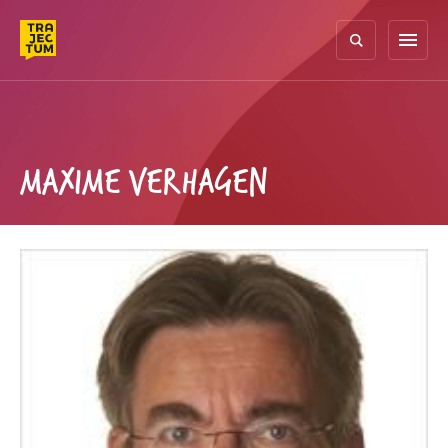
Skip
to
menu
content
MAXIME VERHAGEN