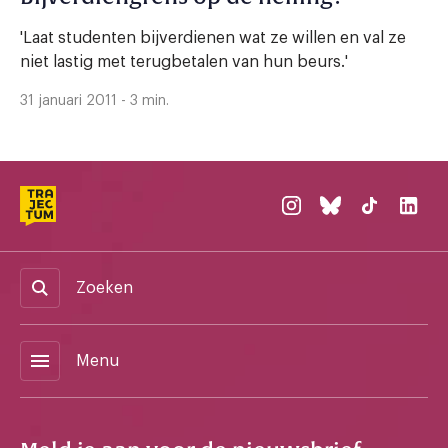
'Laat studenten bijverdienen wat ze willen en val ze
niet lastig met terugbetalen van hun beurs.'
31 januari 2011 - 3 min.
Zoeken
menu
Menu