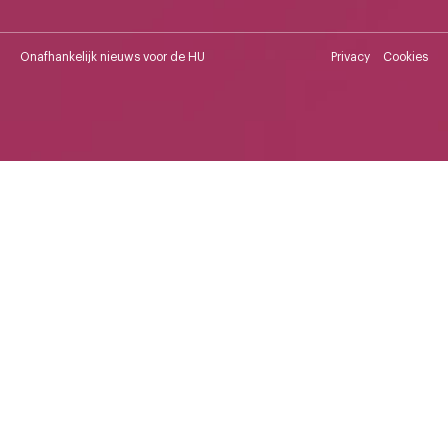
Onafhankelijk nieuws voor de HU
Privacy
Cookies