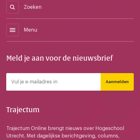
Zoeken
menu
Menu
Meld je aan voor de nieuwsbrief
Aanmelden
Trajectum
Trajectum Online brengt nieuws over Hogeschool
Utrecht. Met dagelijkse berichtgeving, columns,