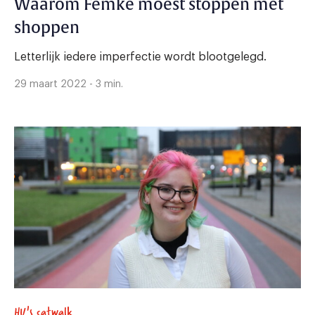
Waarom Femke moest stoppen met
shoppen
Letterlijk iedere imperfectie wordt blootgelegd.
29 maart 2022 - 3 min.
HU's catwalk