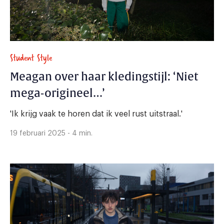
Student Style
Meagan over haar kledingstijl: ‘Niet
mega-origineel…’
'Ik krijg vaak te horen dat ik veel rust uitstraal.'
19 februari 2025 - 4 min.