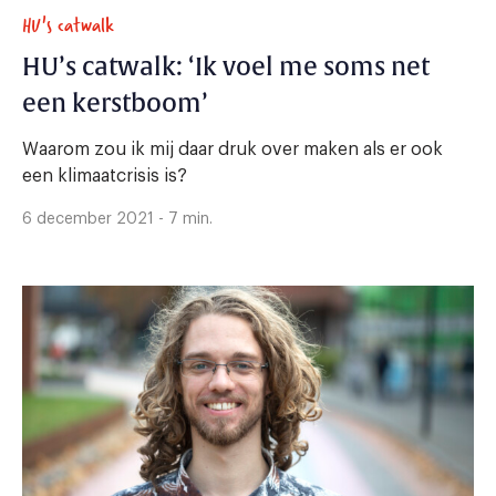
HU's catwalk
HU’s catwalk: ‘Ik voel me soms net
een kerstboom’
Waarom zou ik mij daar druk over maken als er ook
een klimaatcrisis is?
6 december 2021 - 7 min.