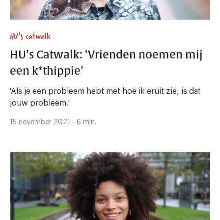
HU's catwalk
HU’s Catwalk: ‘Vrienden noemen mij
een k*thippie’
'Als je een probleem hebt met hoe ik eruit zie, is dat
jouw probleem.'
15 november 2021 - 6 min.