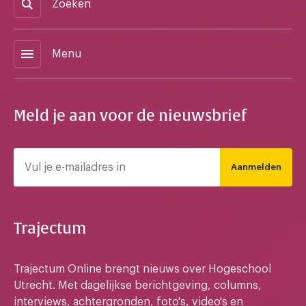
Zoeken
menu
Menu
Meld je aan voor de nieuwsbrief
Aanmelden
Trajectum
Trajectum Online brengt nieuws over Hogeschool
Utrecht. Met dagelijkse berichtgeving, columns,
interviews, achtergronden, foto's, video's en