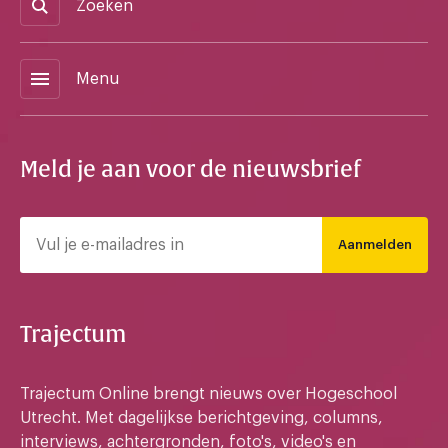
Zoeken
menu
Menu
Meld je aan voor de nieuwsbrief
Aanmelden
Trajectum
Trajectum Online brengt nieuws over Hogeschool
Utrecht. Met dagelijkse berichtgeving, columns,
interviews, achtergronden, foto's, video's en