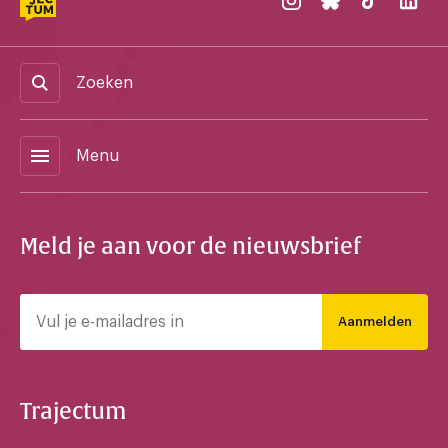
Zoeken
menu
Menu
Meld je aan voor de nieuwsbrief
Aanmelden
Trajectum