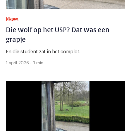
Nieuws
Die wolf op het USP? Dat was een
grapje
En die student zat in het complot.
1 april 2026 - 3 min.