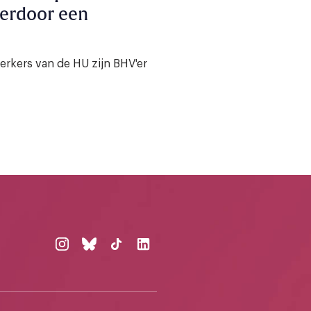
ierdoor een
rkers van de HU zijn BHV'er