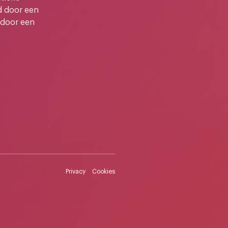
d door een
 door een
Privacy
Cookies