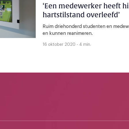
‘Een medewerker heeft h
hartstilstand overleefd’
Ruim driehonderd studenten en medewe
en kunnen reanimeren.
16 oktober 2020 - 4 min.