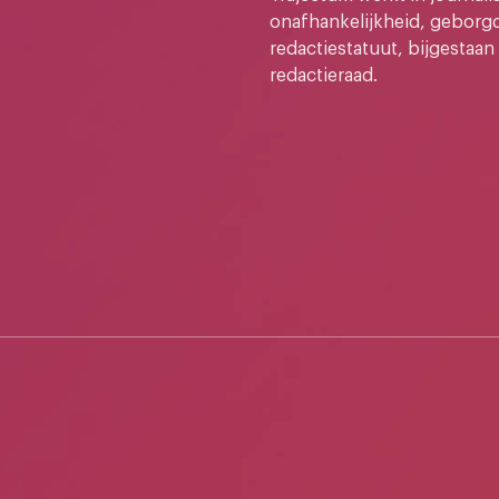
onafhankelijkheid, geborg
redactiestatuut, bijgestaan
redactieraad.