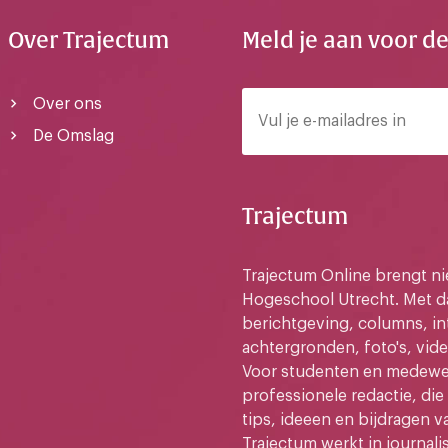
Over Trajectum
Meld je aan voor d
Over ons
De Omslag
Trajectum
Trajectum Online brengt n
Hogeschool Utrecht. Met da
berichtgeving, columns, in
achtergronden, foto's, vide
Voor studenten en medewer
professionele redactie, di
tips, ideeen en bijdragen v
Trajectum werkt in journali