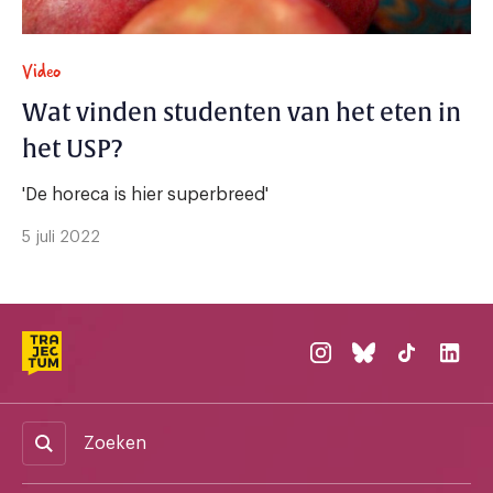
Video
Wat vinden studenten van het eten in
het USP?
'De horeca is hier superbreed'
5 juli 2022
Zoeken