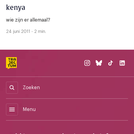
kenya
wie zijn er allemaal?
24 juni 2011 - 2 min.
Zoeken
menu
Menu