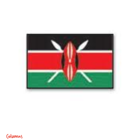
Columns