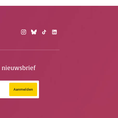
e nieuwsbrief
Aanmelden