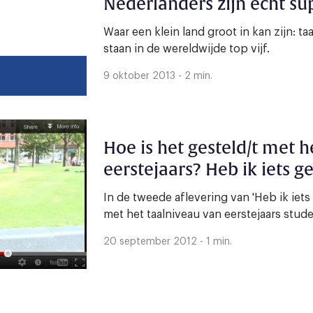
Nederlanders zijn echt su
Waar een klein land groot in kan zijn: t
staan in de wereldwijde top vijf.
9 oktober 2013 - 2 min.
Hoe is het gesteld/t met h
eerstejaars? Heb ik iets g
In de tweede aflevering van 'Heb ik iets 
met het taalniveau van eerstejaars stud
20 september 2012 - 1 min.