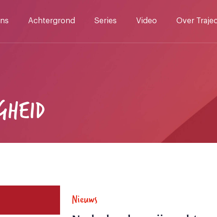
ns
Achtergrond
Series
Video
Over Traje
GHEID
Nieuws