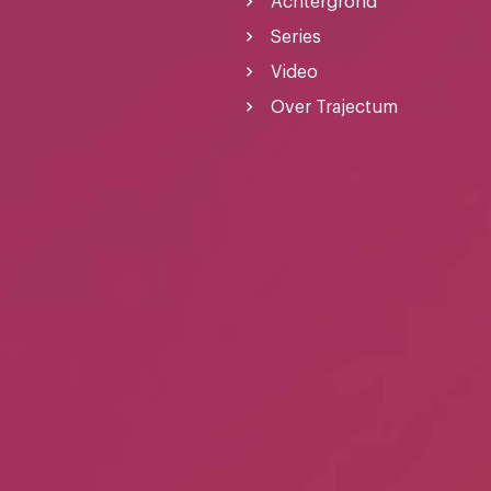
Achtergrond
Series
Video
Over Trajectum