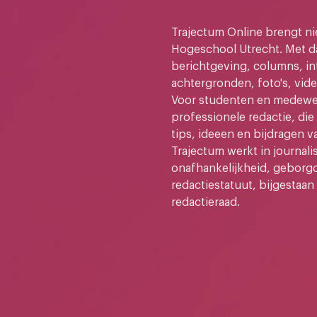
Trajectum Online brengt n
Hogeschool Utrecht. Met da
berichtgeving, columns, in
achtergronden, foto's, vide
Voor studenten en medewer
professionele redactie, di
tips, ideeen en bijdragen v
Trajectum werkt in journali
onafhankelijkheid, geborg
redactiestatuut, bijgestaan
redactieraad.