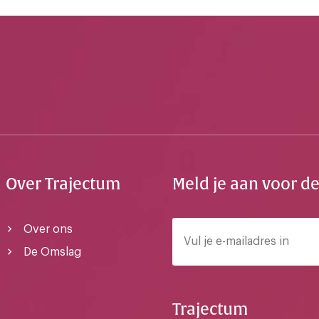
Over Trajectum
Meld je aan voor d
Over ons
De Omslag
Trajectum