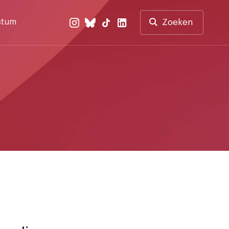
ctum
Zoeken