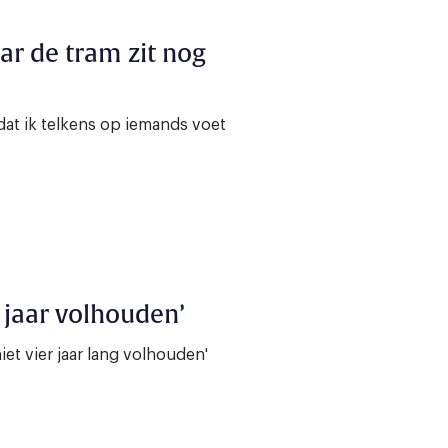
aar de tram zit nog
mdat ik telkens op iemands voet
r jaar volhouden’
niet vier jaar lang volhouden'