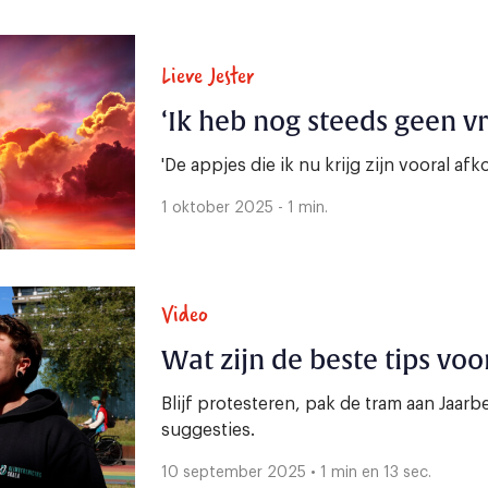
Lieve Jester
‘Ik heb nog steeds geen v
'De appjes die ik nu krijg zijn vooral af
1 oktober 2025 - 1 min.
Video
Wat zijn de beste tips voo
Blijf protesteren, pak de tram aan Jaarb
suggesties.
10 september 2025 • 1 min en 13 sec.