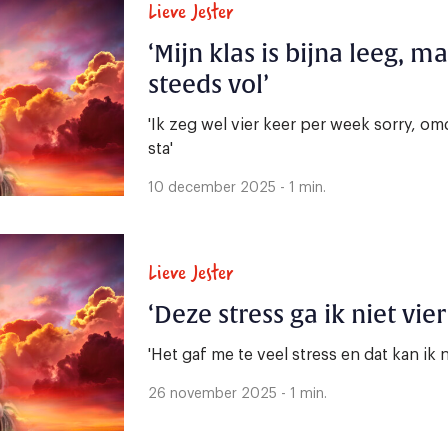
Lieve Jester
‘Mijn klas is bijna leeg, m
steeds vol’
'Ik zeg wel vier keer per week sorry, o
sta'
10 december 2025 - 1 min.
Lieve Jester
‘Deze stress ga ik niet vie
'Het gaf me te veel stress en dat kan ik 
26 november 2025 - 1 min.