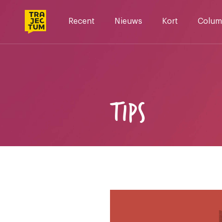
Skip
to
Recent
Nieuws
Kort
Colum
content
TIPS