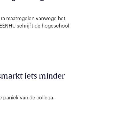
tra maatregelen vanwege het
ÉÉNHU schrijft de hogeschool
dsmarkt iets minder
 paniek van de collega-