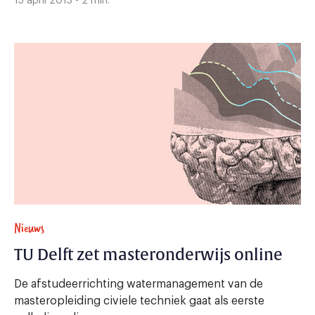
15 april 2013 - 2 min.
Nieuws
TU Delft zet masteronderwijs online
De afstudeerrichting watermanagement van de
masteropleiding civiele techniek gaat als eerste