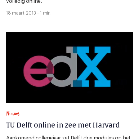
volledig online.
18 maart 2013 - 1 min.
Nieuws
TU Delft online in zee met Harvard
Aankomend collegejaar zet Delft drie modules op het