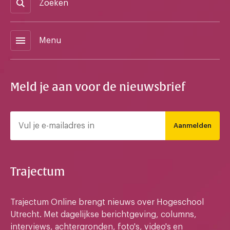
Zoeken
menu
Menu
Meld je aan voor de nieuwsbrief
Aanmelden
Trajectum
Trajectum Online brengt nieuws over Hogeschool
Utrecht. Met dagelijkse berichtgeving, columns,
interviews, achtergronden, foto's, video's en