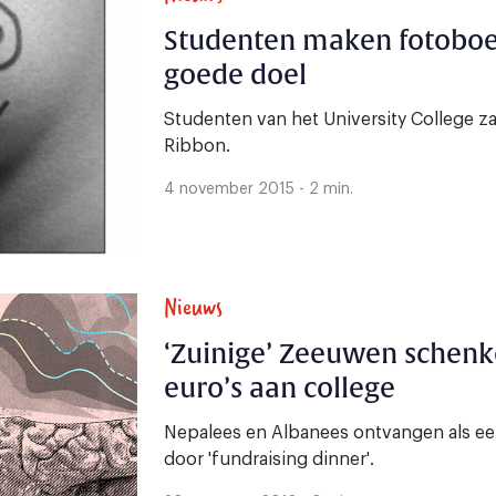
Studenten maken fotoboe
goede doel
Studenten van het University College z
Ribbon.
4 november 2015 - 2 min.
Nieuws
‘Zuinige’ Zeeuwen schen
euro’s aan college
Nepalees en Albanees ontvangen als ee
door 'fundraising dinner'.