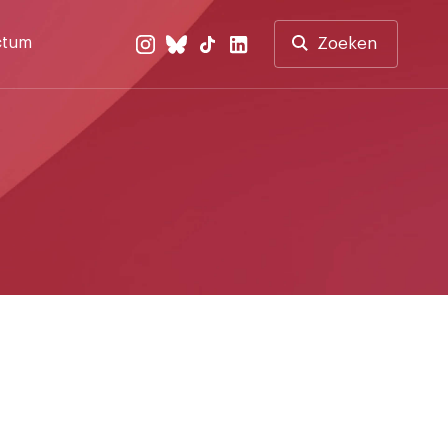
ctum
Zoeken