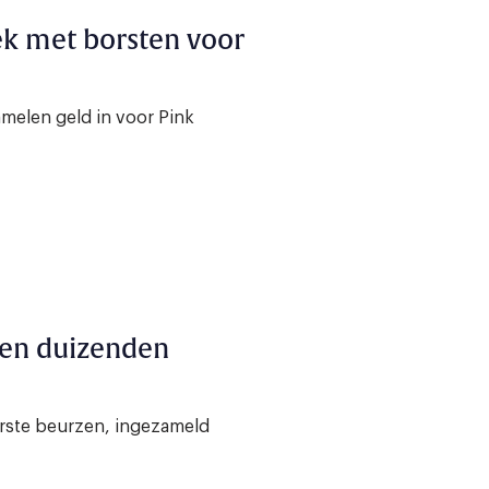
k met borsten voor
amelen geld in voor Pink
ken duizenden
rste beurzen, ingezameld