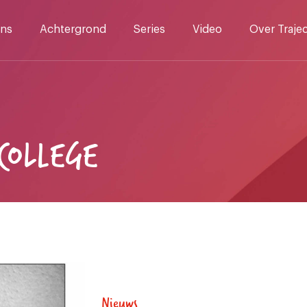
ns
Achtergrond
Series
Video
Over Traje
COLLEGE
Nieuws