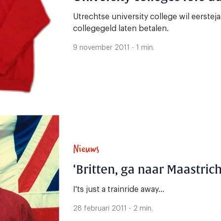
Utrechtse university college wil eerstej
collegegeld laten betalen.
9 november 2011 - 1 min.
Nieuws
‘Britten, ga naar Maastrich
I'ts just a trainride away...
28 februari 2011 - 2 min.