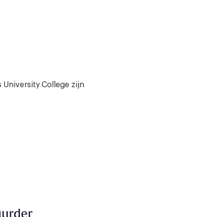
University College zijn
uurder