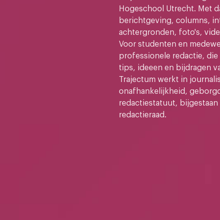
Hogeschool Utrecht. Met da
berichtgeving, columns, in
achtergronden, foto's, vide
Voor studenten en medewer
professionele redactie, di
tips, ideeen en bijdragen v
Trajectum werkt in journali
onafhankelijkheid, geborg
redactiestatuut, bijgestaan
redactieraad.