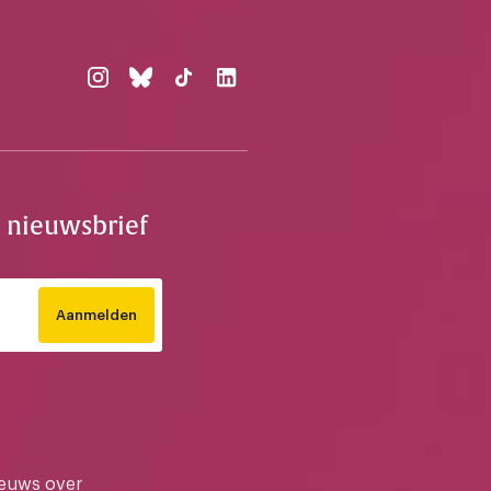
e nieuwsbrief
Aanmelden
ieuws over