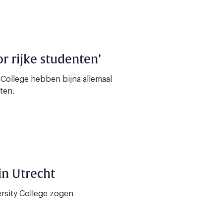
r rijke studenten’
 College hebben bijna allemaal
ten.
in Utrecht
ersity College zogen