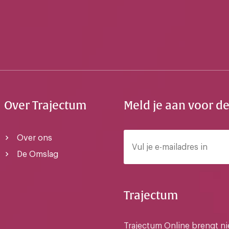
Over Trajectum
Meld je aan voor d
Over ons
De Omslag
Trajectum
Trajectum Online brengt n