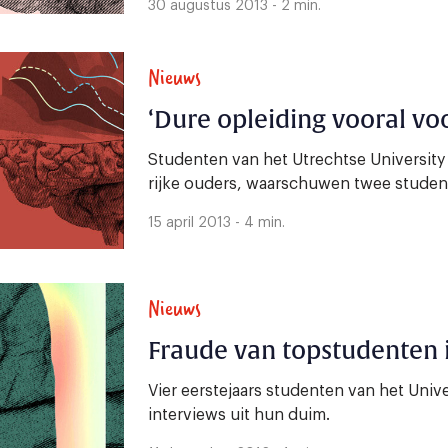
30 augustus 2013 - 2 min.
Nieuws
‘Dure opleiding vooral voo
Studenten van het Utrechtse University
rijke ouders, waarschuwen twee studen
15 april 2013 - 4 min.
Nieuws
Fraude van topstudenten 
Vier eerstejaars studenten van het Univ
interviews uit hun duim.