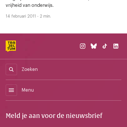
vrijheid van onderwijs.
14 februari 2011 - 2 min.
Zoeken
menu
Menu
Meld je aan voor de nieuwsbrief