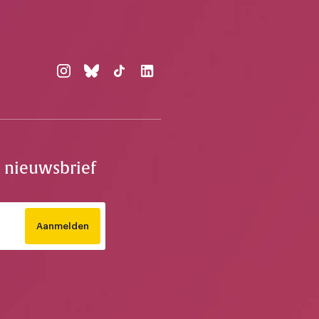
e nieuwsbrief
Aanmelden