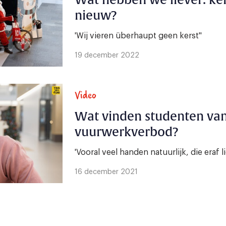
Wat hebben we liever: ker
nieuw?
'Wij vieren überhaupt geen kerst"
19 december 2022
Video
Wat vinden studenten van
vuurwerkverbod?
'Vooral veel handen natuurlijk, die eraf l
16 december 2021