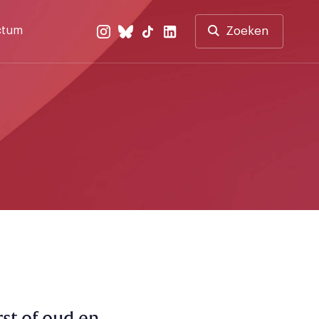
ctum
Zoeken