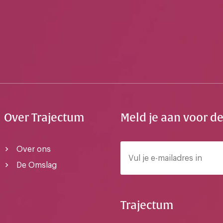
Over Trajectum
Meld je aan voor d
Over ons
De Omslag
Trajectum