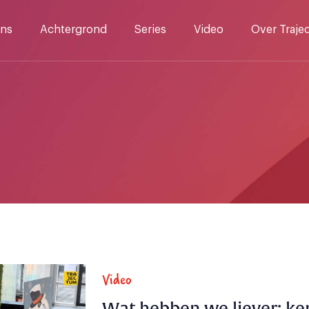
ns
Achtergrond
Series
Video
Over Traje
Video