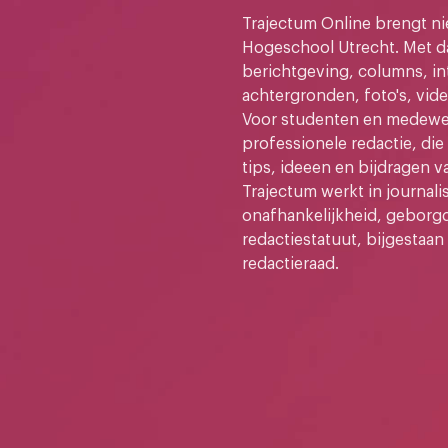
Trajectum Online brengt n
Hogeschool Utrecht. Met da
berichtgeving, columns, in
achtergronden, foto's, vide
Voor studenten en medewer
professionele redactie, di
tips, ideeen en bijdragen v
Trajectum werkt in journali
onafhankelijkheid, geborg
redactiestatuut, bijgestaan
redactieraad.