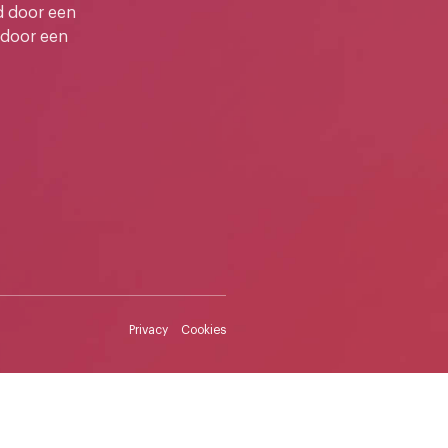
d door een
 door een
Privacy
Cookies