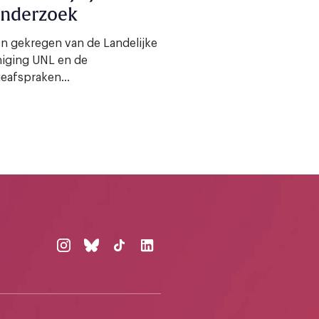
onderzoek
n gekregen van de Landelijke
niging UNL en de
ieafspraken...