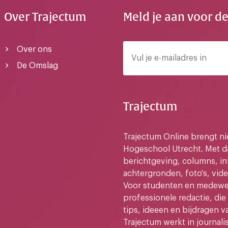
Over Trajectum
Meld je aan voor d
Over ons
De Omslag
Trajectum
Trajectum Online brengt n
Hogeschool Utrecht. Met da
berichtgeving, columns, in
achtergronden, foto's, vide
Voor studenten en medewer
professionele redactie, di
tips, ideeen en bijdragen v
Trajectum werkt in journali