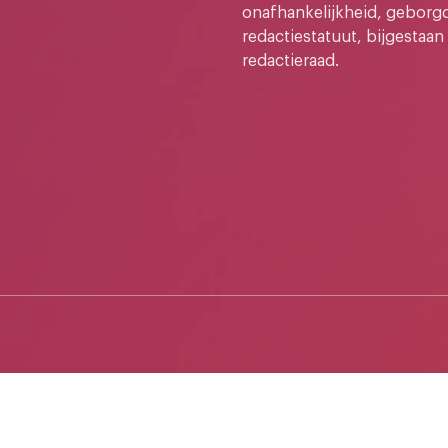
onafhankelijkheid, geborg
redactiestatuut, bijgestaan
redactieraad.