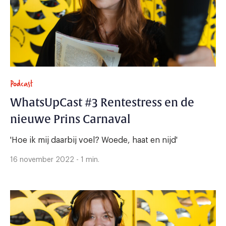
Podcast
WhatsUpCast #3 Rentestress en de
nieuwe Prins Carnaval
'Hoe ik mij daarbij voel? Woede, haat en nijd'
16 november 2022 - 1 min.