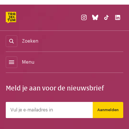
Zoeken
menu
Menu
Meld je aan voor de nieuwsbrief
Aanmelden