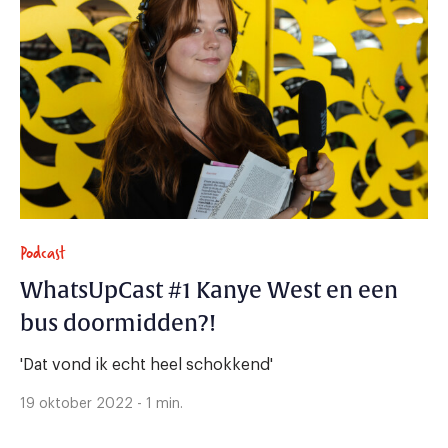
Podcast
WhatsUpCast #1 Kanye West en een
bus doormidden?!
'Dat vond ik echt heel schokkend'
19 oktober 2022 - 1 min.