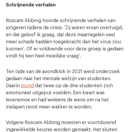
Schrijnende verhalen
Roscam Abbing hoorde schrijnende verhalen van
jongeren tijdens de crisis: ‘Zij waren ervan overtuigd,
en dat geloof ik graag, dat deze maatregelen veel
meer schade hadden toegebracht dan het virus zou
kunnen’. Of er voldoende voor deze groep is gedaan
vindt hij ‘een heel moeilijke vraag’.
Ten tijde van de avondklok in 2021 werd onderzoek
gedaan naar het mentale welzijn van studenten.
Daarin
stond
dat twee op de drie studenten zich
emotioneel uitgeput voelden. Een kwart was
levensmoe en had weleens de wens om na het
inslapen nooit meer wakker te worden.
Volgens Roscam Abbing moesten er voortdurend
ingewikkelde keuzes worden gemaakt. Het sluiten