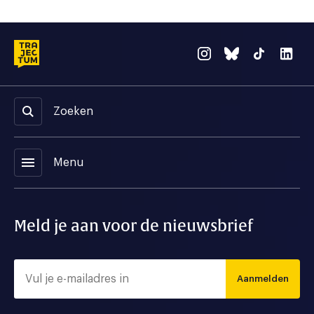
Zoeken
menu
Menu
Meld je aan voor de nieuwsbrief
Aanmelden