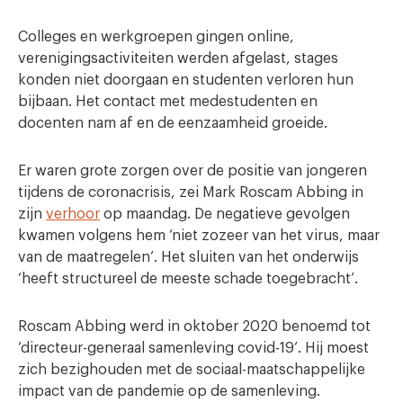
Colleges en werkgroepen gingen online,
verenigingsactiviteiten werden afgelast, stages
konden niet doorgaan en studenten verloren hun
bijbaan. Het contact met medestudenten en
docenten nam af en de eenzaamheid groeide.
Er waren grote zorgen over de positie van jongeren
tijdens de coronacrisis, zei Mark Roscam Abbing in
zijn
verhoor
op maandag. De negatieve gevolgen
kwamen volgens hem ‘niet zozeer van het virus, maar
van de maatregelen’. Het sluiten van het onderwijs
‘heeft structureel de meeste schade toegebracht’.
Roscam Abbing werd in oktober 2020 benoemd tot
‘directeur-generaal samenleving covid-19’. Hij moest
zich bezighouden met de sociaal-maatschappelijke
impact van de pandemie op de samenleving.