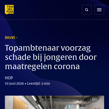
Skip
to
menu
content
NIEUWS
Topambtenaar voorzag
schade bij jongeren door
maatregelen corona
HOP
10 juni 2026 • Leestijd: 3 min