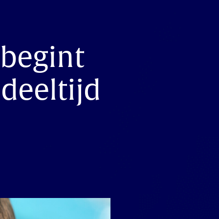
 begint
deeltijd