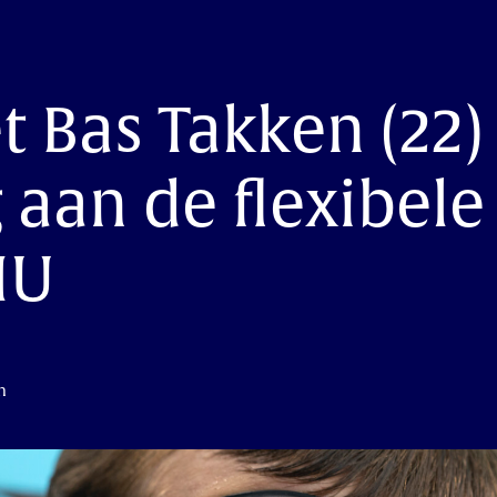
t Bas Takken (22)
aan de flexibele 
HU
n