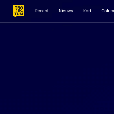
Skip
to
Recent
Nieuws
Kort
Colum
content