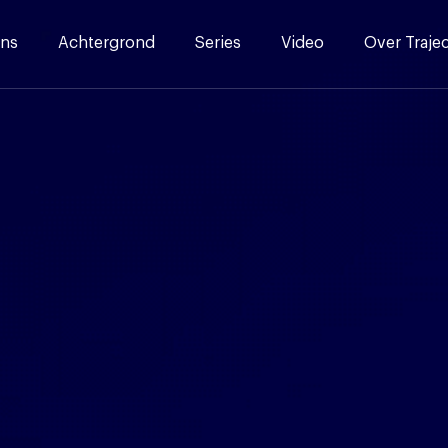
ns
Achtergrond
Series
Video
Over Traje