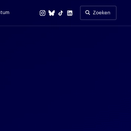
ctum
Zoeken