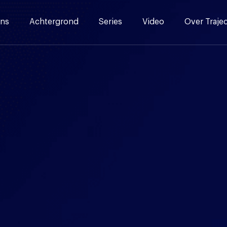
ns
Achtergrond
Series
Video
Over Traje