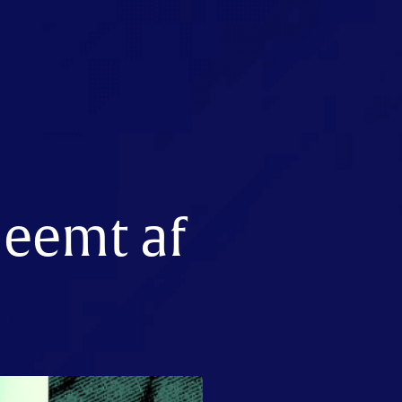
neemt af