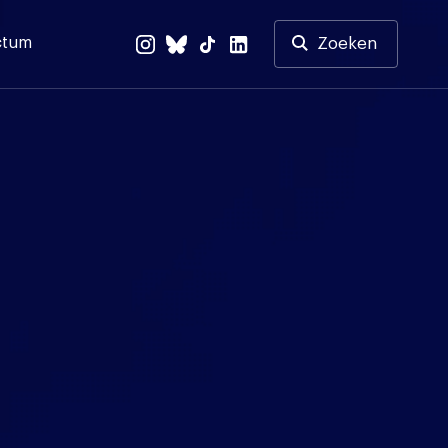
ctum
Zoeken