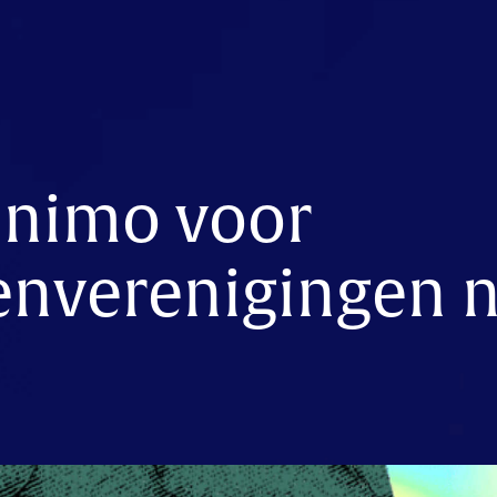
animo voor
enverenigingen 