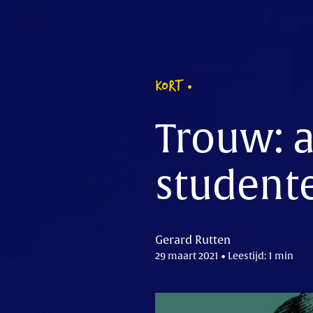
KORT
Trouw: 
student
Gerard Rutten
29 maart 2021 • Leestijd: 1 min