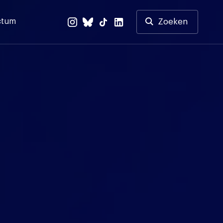
ctum
Zoeken