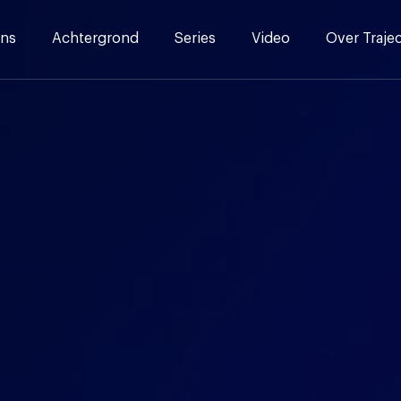
ns
Achtergrond
Series
Video
Over Traje