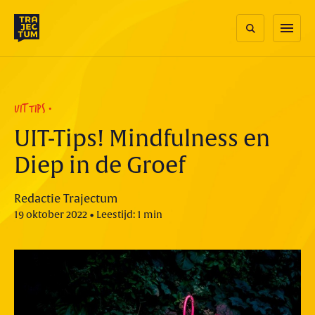
Skip
to
menu
content
UITTIPS
UIT-Tips! Mindfulness en
Diep in de Groef
Redactie Trajectum
19 oktober 2022 • Leestijd: 1 min