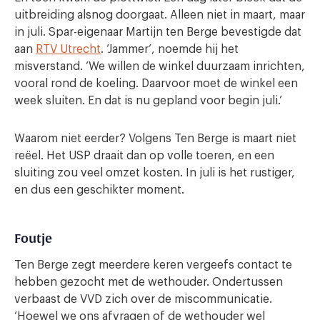
uitbreiding alsnog doorgaat. Alleen niet in maart, maar
in juli. Spar-eigenaar Martijn ten Berge bevestigde dat
aan
RTV Utrecht
. ‘Jammer’, noemde hij het
misverstand. ‘We willen de winkel duurzaam inrichten,
vooral rond de koeling. Daarvoor moet de winkel een
week sluiten. En dat is nu gepland voor begin juli.’
Waarom niet eerder? Volgens Ten Berge is maart niet
reëel. Het USP draait dan op volle toeren, en een
sluiting zou veel omzet kosten. In juli is het rustiger,
en dus een geschikter moment.
Foutje
Ten Berge zegt meerdere keren vergeefs contact te
hebben gezocht met de wethouder. Ondertussen
verbaast de VVD zich over de miscommunicatie.
‘Hoewel we ons afvragen of de wethouder wel