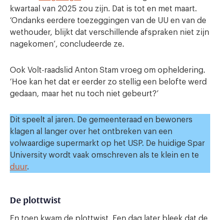
kwartaal van 2025 zou zijn. Dat is tot en met maart.
‘Ondanks eerdere toezeggingen van de UU en van de
wethouder, blijkt dat verschillende afspraken niet zijn
nagekomen’, concludeerde ze.
Ook Volt-raadslid Anton Stam vroeg om opheldering.
‘Hoe kan het dat er eerder zo stellig een belofte werd
gedaan, maar het nu toch niet gebeurt?’
Dit speelt al jaren. De gemeenteraad en bewoners
klagen al langer over het ontbreken van een
volwaardige supermarkt op het USP. De huidige Spar
University wordt vaak omschreven als te klein en te
duur
.
De plottwist
En toen kwam de plottwist. Een dag later bleek dat de