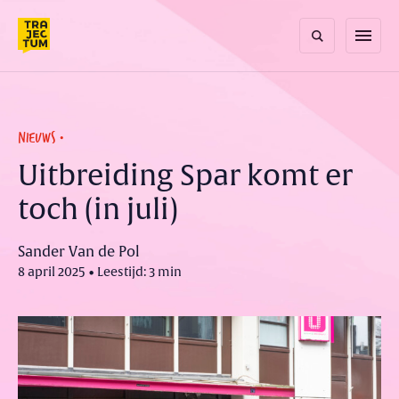
Skip
to
menu
content
NIEUWS
Uitbreiding Spar komt er
toch (in juli)
Sander Van de Pol
8 april 2025 • Leestijd: 3 min