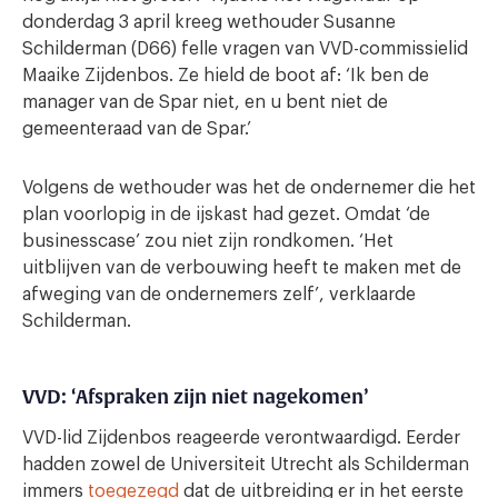
donderdag 3 april kreeg wethouder Susanne
Schilderman (D66) felle vragen van VVD-commissielid
Maaike Zijdenbos. Ze hield de boot af: ‘Ik ben de
manager van de Spar niet, en u bent niet de
gemeenteraad van de Spar.’
Volgens de wethouder was het de ondernemer die het
plan voorlopig in de ijskast had gezet. Omdat ‘de
businesscase’ zou niet zijn rondkomen. ‘Het
uitblijven van de verbouwing heeft te maken met de
afweging van de ondernemers zelf’, verklaarde
Schilderman.
VVD: ‘Afspraken zijn niet nagekomen’
VVD-lid Zijdenbos reageerde verontwaardigd. Eerder
hadden zowel de Universiteit Utrecht als Schilderman
immers
toegezegd
dat de uitbreiding er in het eerste