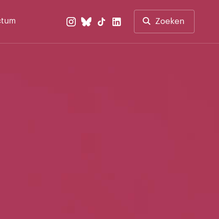
ctum
Zoeken