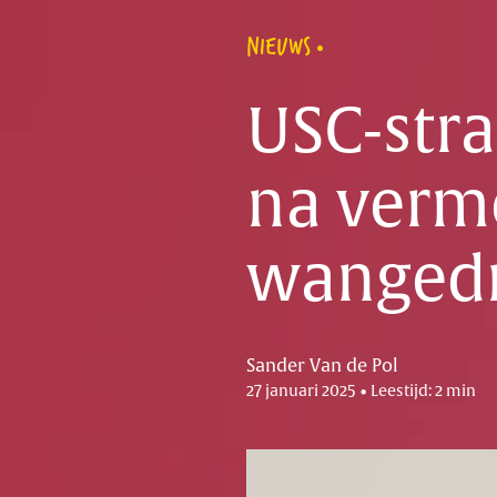
NIEUWS
USC-str
na verm
wanged
Sander Van de Pol
27 januari 2025 • Leestijd: 2 min