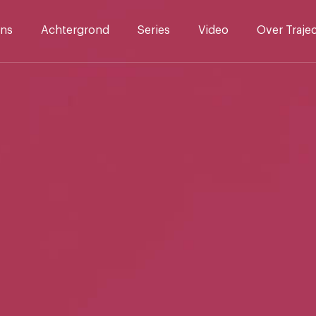
ns
Achtergrond
Series
Video
Over Traje