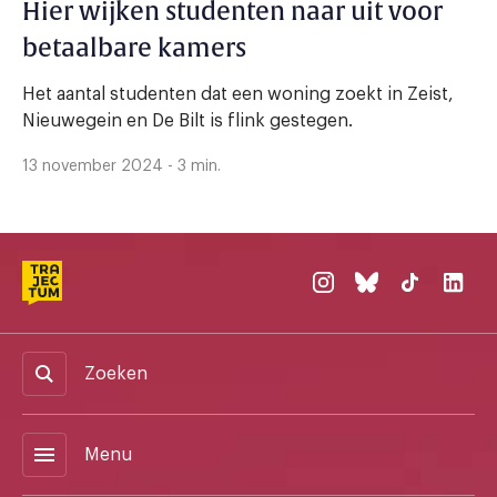
Hier wijken studenten naar uit voor
betaalbare kamers
Het aantal studenten dat een woning zoekt in Zeist,
Nieuwegein en De Bilt is flink gestegen.
13 november 2024 - 3 min.
Zoeken
menu
Menu