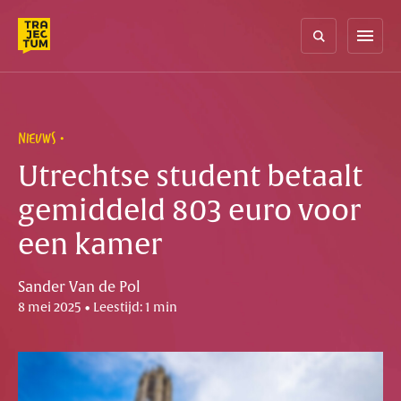
Skip
to
menu
content
NIEUWS
Utrechtse student betaalt
gemiddeld 803 euro voor
een kamer
Sander Van de Pol
8 mei 2025 • Leestijd: 1 min