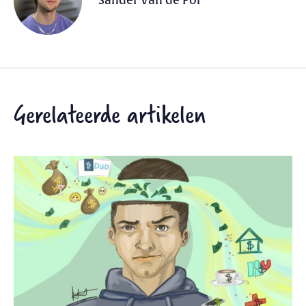
Sander Van de Pol
Gerelateerde artikelen