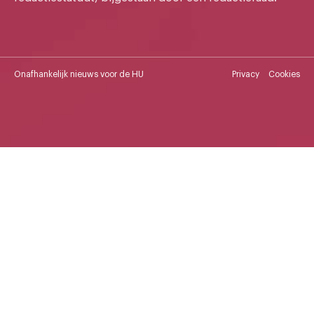
Onafhankelijk nieuws voor de HU
Privacy
Cookies